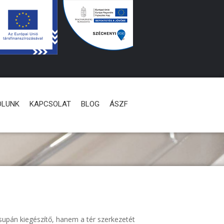
ÓLUNK
KAPCSOLAT
BLOG
ÁSZF
supán kiegészítő, hanem a tér szerkezetét