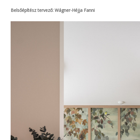
Belsőépítész tervező: Wágner-Héjja Fanni