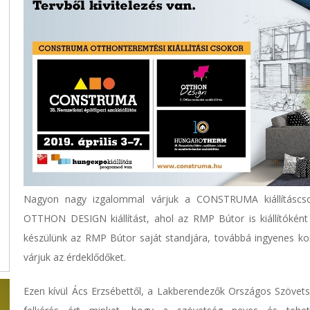
Nagyon nagy izgalommal várjuk a CONSTRUMA kiállításcsok
OTTHON DESIGN kiállítást, ahol az RMP Bútor is kiállítóként
készülünk az RMP Bútor saját standjára, továbbá ingyenes kon
várjuk az érdeklődőket.
Ezen kívül Ács Erzsébettől, a Lakberendezők Országos Szövets