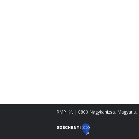
RMP Kft | 8800 Nagykanizsa, Magyar u. 1