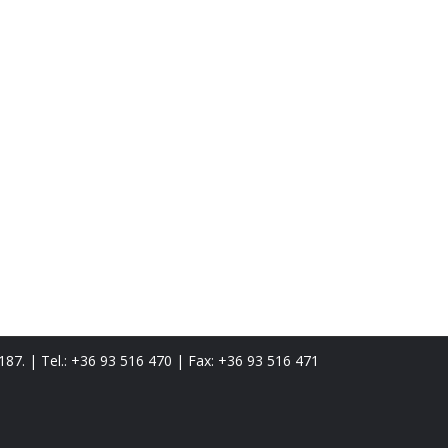
87. | Tel.:
+36 93 516 470
| Fax:
+36 93 516 471