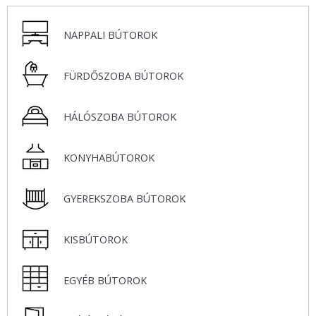
NAPPALI BÚTOROK
FÜRDŐSZOBA BÚTOROK
HÁLÓSZOBA BÚTOROK
KONYHABÚTOROK
GYEREKSZOBA BÚTOROK
KISBÚTOROK
EGYÉB BÚTOROK