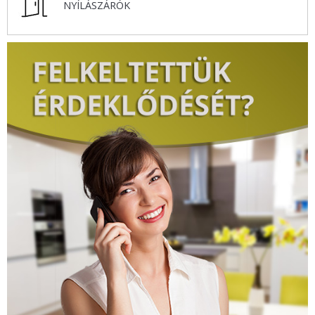
NYÍLÁSZÁRÓK